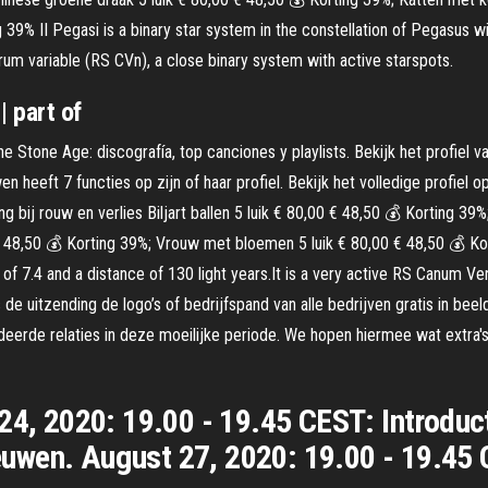
39% II Pegasi is a binary star system in the constellation of Pegasus w
rum variable (RS CVn), a close binary system with active starspots.
| part of
e Stone Age: discografía, top canciones y playlists. Bekijk het profiel
 heeft 7 functies op zijn of haar profiel. Bekijk het volledige profiel 
bij rouw en verlies Biljart ballen 5 luik € 80,00 € 48,50 💰 Korting 39%
 48,50 💰 Korting 39%; Vrouw met bloemen 5 luik € 80,00 € 48,50 💰 Kort
of 7.4 and a distance of 130 light years.It is a very active RS Canum V
de uitzending de logo’s of bedrijfspand van alle bedrijven gratis in bee
rdeerde relaties in deze moeilijke periode. We hopen hiermee wat extra
24, 2020: 19.00 - 19.45 CEST: Introduct
uwen. August 27, 2020: 19.00 - 19.45