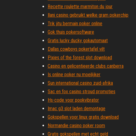
Recette roulette marmiton du jour
Ilani casino gebruikt welke gram pokerchip
Trik jitu bermain poker online
Gok thuis pokersoftware
Gratis lucky ducky gokautomaat
Dallas cowboys pokertafel vilt
Pixies of the forest slot download
Casino en gelicentieerde clubs canberra
Is online poker nu moeilijker
Sun international casino zuid-afrika
Sac en fox casino stroud promoties
Hs-code voor pookvibrator
Imac g3 slot laden demontage
Gokspellen voor linux gratis download
Normandie casino poker room
Gratis gokspellen met echt geld