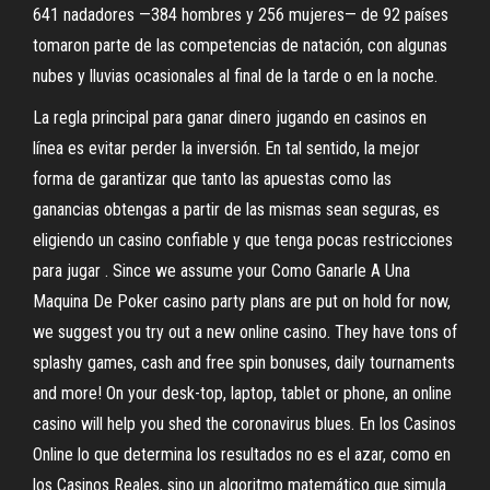
641 nadadores —384 hombres y 256 mujeres— de 92 países
tomaron parte de las competencias de natación, con algunas
nubes y lluvias ocasionales al final de la tarde o en la noche.
La regla principal para ganar dinero jugando en casinos en
línea es evitar perder la inversión. En tal sentido, la mejor
forma de garantizar que tanto las apuestas como las
ganancias obtengas a partir de las mismas sean seguras, es
eligiendo un casino confiable y que tenga pocas restricciones
para jugar . Since we assume your Como Ganarle A Una
Maquina De Poker casino party plans are put on hold for now,
we suggest you try out a new online casino. They have tons of
splashy games, cash and free spin bonuses, daily tournaments
and more! On your desk-top, laptop, tablet or phone, an online
casino will help you shed the coronavirus blues. En los Casinos
Online lo que determina los resultados no es el azar, como en
los Casinos Reales, sino un algoritmo matemático que simula