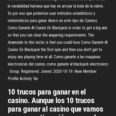
la variabilidad humana que hay en arrojar la bola de la ruleta.
Es por eso que podemos usar métodos estadísticos y
matemáticos para ganar dinero en este tipo de Casinos.
Como Ganarle Al Casino En Blackjack in order to get a big win
so that you can clear the wagering requirements. The
downside to this tactic is that you could lose Como Ganarle Al
Casino En Blackjack the first spin and then you don’t get to
enjoy any playing time at all. Como ganarle a las maquinas
electronicas del casino, como ganarle al blackjack electronico
. Group: Registered. Joined: 2020-10-19. New Member.
Profile Activity. No
10 trucos para ganar en el
casino. Aunque los 10 trucos
para ganar al casino que vamos