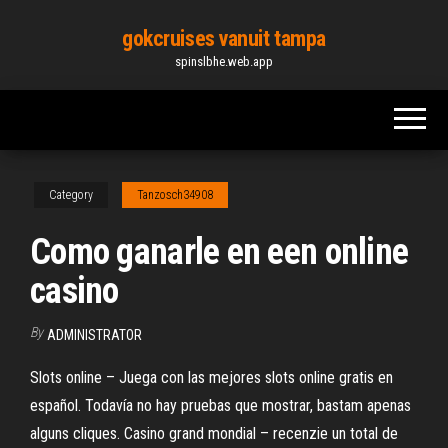
Skip
gokcruises vanuit tampa
to
spinslbhe.web.app
the
content
Category
Tanzosch34908
Como ganarle en een online
casino
By
ADMINISTRATOR
Slots online – Juega con las mejores slots online gratis en
español. Todavía no hay pruebas que mostrar, bastam apenas
alguns cliques. Casino grand mondial – recenzie un total de